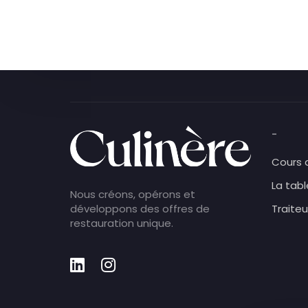
-
Cours 
La tabl
Nous créons, opérons et
développons des offres de
Traiteu
restauration unique.