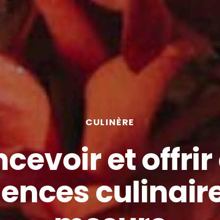
CULINÈRE
cevoir et offrir
ences culinair