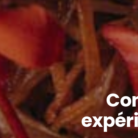
Con
expéri