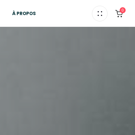
0
À PROPOS