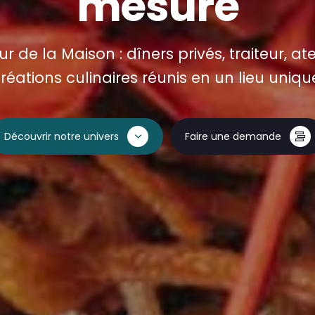
mesure
 de la Maison : dîners privés, traiteur, ate
réations culinaires réunis en un lieu uniqu
Découvrir notre univers
Faire une demande